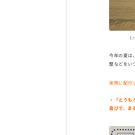
【グ
今年の夏は
整などをい
実際に配付
・「とうも
喜びで、ま