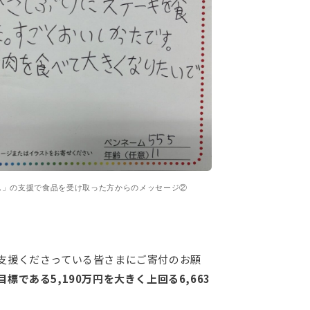
ん」の支援で食品を受け取った方からのメッセージ②
支援くださっている皆さまにご寄付のお願
目標である5,190万円を大きく上回る6,663