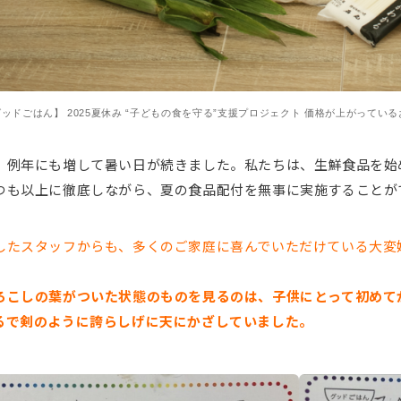
ッドごはん】 2025夏休み “子どもの食を守る”支援プロジェクト 価格が上がって
、例年にも増して暑い日が続きました。私たちは、生鮮食品を始
つも以上に徹底しながら、夏の食品配付を無事に実施することが
したスタッフからも、多くのご家庭に喜んでいただけている大変
ろこしの葉がついた状態のものを見るのは、子供にとって初めて
るで剣のように誇らしげに天にかざしていました。