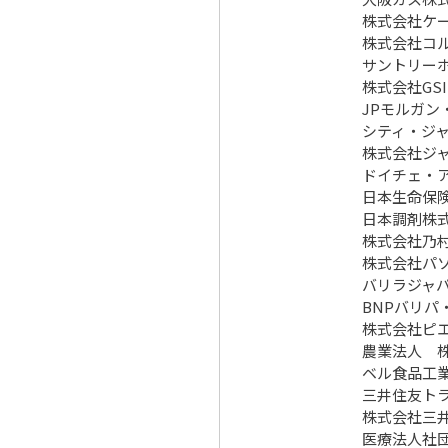
株式会社ケ
株式会社コ
サントリー
株式会社GSI
JPモルガン
シティ・ジ
株式会社ジ
ドイチェ・
日本生命保
日本調剤株
株式会社乃
株式会社パ
バリラジャ
BNPバリパ
株式会社ピ
農業法人 
ベル食品工
三井住友ト
株式会社三
医療法人社団