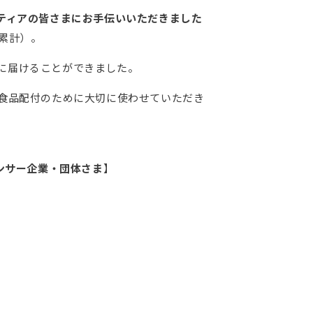
ンティアの皆さまにお手伝いいただきました
累計）。
に届けることができました。
の食品配付のために大切に使わせていただき
ンサー企業・団体さま
】