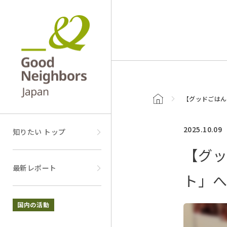
トップページ
【グッドごはん
2025.10.09
知りたい トップ
【グッ
最新レポート
ト」
国内の活動