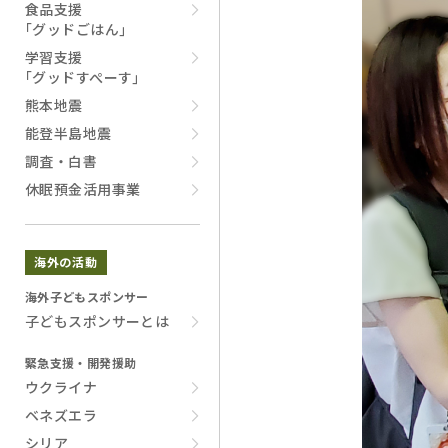
食品支援
｢グッドごはん｣
学習支援
｢グッドすぺーす｣
熊本地震
能登半島地震
調査・白書
休眠預金活用事業
海外の活動
海外子どもスポンサー
子どもスポンサーとは
緊急支援・開発援助
ウクライナ
ベネズエラ
シリア