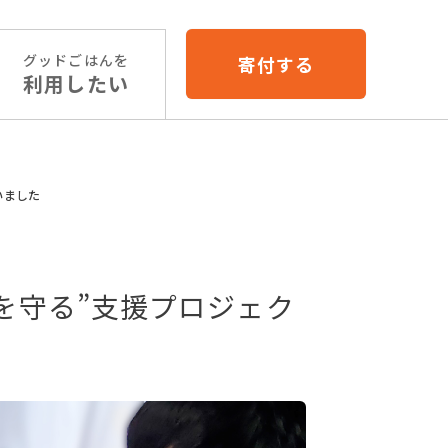
グッドごはんを
寄付する
利用したい
いました
食を守る”支援プロジェク