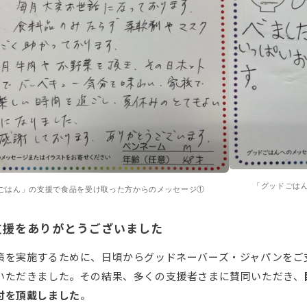
「グッドごは
ごはん」の支援で食品を受け取った方からのメッセージ①
支援をありがとうございました
策を実施するために、日頃からグッドネーバーズ・ジャパンをご
いただきました。その結果、多くの支援者さまに賛同いただき、
付を頂戴しました
。