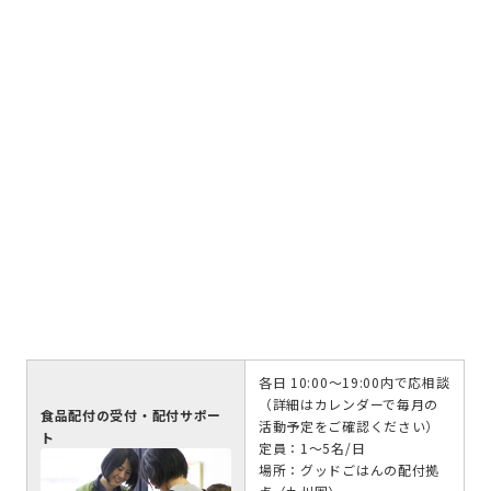
各日 10:00～19:00内で応相談
（詳細はカレンダーで毎月の
食品配付の受付・配付サポー
活動予定をご確認ください）
ト
定員：1～5名/日
場所：グッドごはんの配付拠