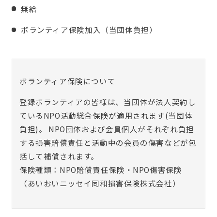
無給
ボランティア保険加入（当団体負担）
ボランティア保険について
登録ボランティアの皆様は、当団体が法人契約し
ているNPO活動総合保険が適用されます(当団体
負担)。 NPO団体および会員個人がそれぞれ負担
する損害賠償責任と活動中の会員の傷害などが包
括して補償されます。
保険種類：NPO賠償責任保険・NPO傷害保険
（あいおいニッセイ同和損害保険株式会社）