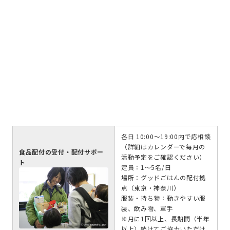
各日 10:00～19:00内で応相談
（詳細はカレンダーで毎月の
食品配付の受付・配付サポー
活動予定をご確認ください）
ト
定員：1～5名/日
場所：グッドごはんの配付拠
点（東京・神奈川）
服装・持ち物：動きやすい服
装、飲み物、軍手
※月に1回以上、長期間（半年
以上）続けてご協力いただけ