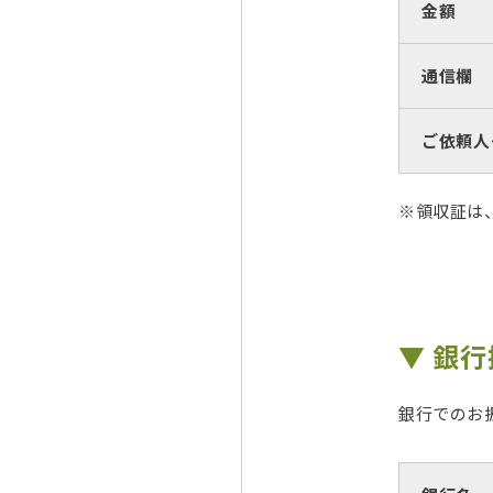
金額
通信欄
ご依頼人
※領収証は、
▼ 銀
銀行でのお