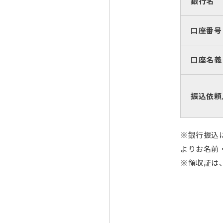
銀行名
口座番号
口座名義
振込依頼
※銀行振込
よりお名前
※領収証は、