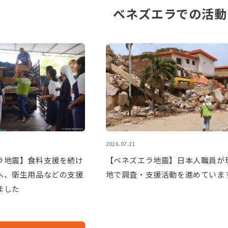
ベネズエラでの活動
2026.07.21
ラ地震】食料支援を続け
【ベネズエラ地震】日本人職員が
へ、衛生用品などの支援
地で調査・支援活動を進めていま
ました