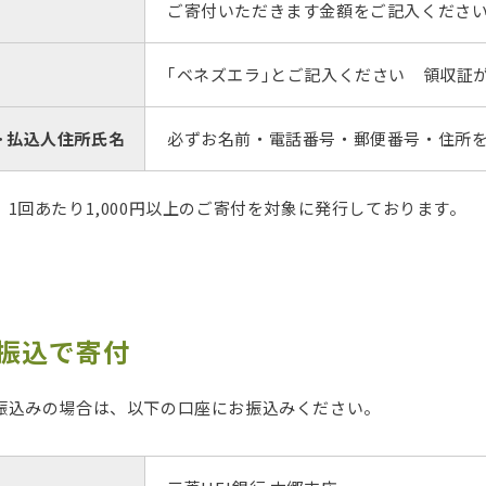
ご寄付いただきます金額をご記入くださ
｢ベネズエラ｣とご記入ください
領収証
･
払込人
住所氏名
必ずお名前・電話番号・郵便番号・住所
1回あたり1,000円以上のご寄付を対象に発行しております。
行振込で寄付
振込みの場合は、以下の口座にお振込みください。