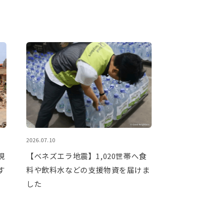
2026.07.10
現
【ベネズエラ地震】1,020世帯へ食
す
料や飲料水などの支援物資を届けま
した