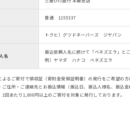
三菱UFJ銀行 本郷支店
普通 1155337
トクヒ）グツドネーバーズ ジヤパン
振込依頼人名に続けて
「ベネズエラ」と
人名
例）ヤマダ ハナコ ベネズエラ
によるご寄付で領収証（寄附金受領証明書）の発行をご希望の方
・ご住所・ご連絡先とお振込情報（振込日、振込人様名、振込金
1回あたり1,000円以上のご寄付を対象に発行しております。