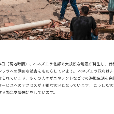
6月24日（現地時間）、ベネズエラ北部で大規模な地震が発生し、
ンフラへの深刻な被害をもたらしています。 ベネズエラ政府は
けられています。多くの人々が車やテントなどでの避難生活を余
サービスへのアクセスが困難な状況となっています。 こうした
する緊急支援開始をしています。