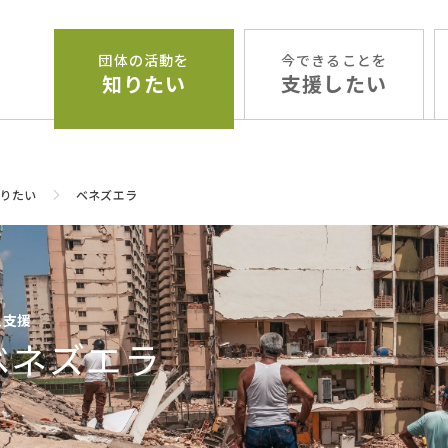
団体の活動を
今できることを
知りたい
支援したい
りたい
ベネズエラ
急支援
ベネズエラ