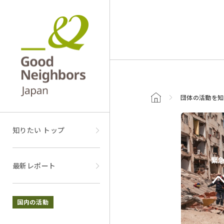
トップページ
団体の活動を知
知りたい トップ
緊
最新レポート
国内の活動