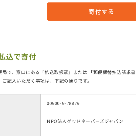
寄付する
便払込で寄付
便局で、窓口にある「払込取扱票」または 「郵便振替払込請求
。ご記入いただく事項は、下記の通りです。
00900-9-78879
NPO法人グッドネーバーズジャパン