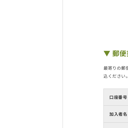
▼ 郵
最寄りの郵
込ください
口座番号
加入者名