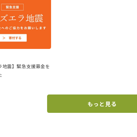
ラ地震】緊急支援募金を
た
もっと見る