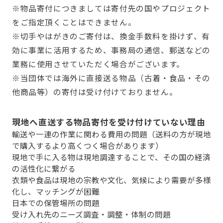
※物品寄付につきましては寄付先の国やプロジェクト
をご指定頂くことはできません。
※切手やはがきのご寄付は、換金手数料を掛けず、有
効に事業に活用するため、事務局の通信、郵送などの
業務に使用させていただく場合がございます。
※当団体では海外に直接送る物品（古着・食品・その
他商品等）の寄付は受け付けておりません。
現地へ直送する物品寄付を受け付けていない理由
輸送や一連の作業に関わる費用の問題（送料の方が現地
で購入するより高くつく場合があります）
現地で手に入る物は現地調達することで、その国の経済
の活性化に繋がる
衣類や食品は現地の宗教や文化、気候により需要が多様
化し、マッチングが困難
日本での保管場所の問題
受け入れ先のニーズ調査・調整・体制の問題