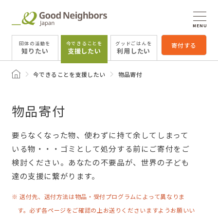
MENU
団体の活動を
今できることを
グッドごはんを
寄付する
知りたい
支援したい
利用したい
トップページ
今できることを支援したい
物品寄付
物品寄付
要らなくなった物、使わずに持て余してしまって
いる物・・・ゴミとして処分する前にご寄付をご
検討ください。あなたの不要品が、世界の子ども
達の支援に繋がります。
※ 送付先、送付方法は物品・受付プログラムによって異なりま
す。必ず各ページをご確認の上お送りくださいますようお願いい