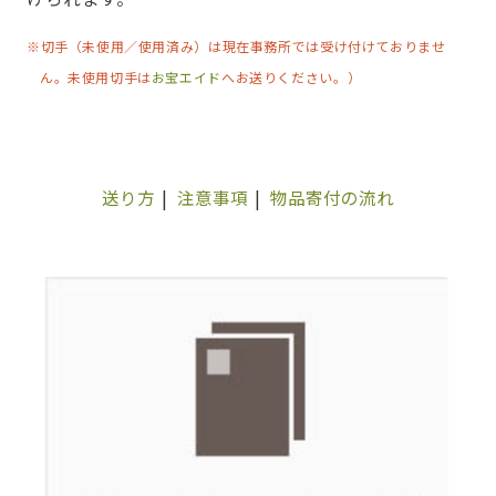
※切手（未使用／使用済み）は現在事務所では受け付けておりませ
ん。未使用切手は
お宝エイド
へお送りください。）
送り方
|
注意事項
|
物品寄付の流れ