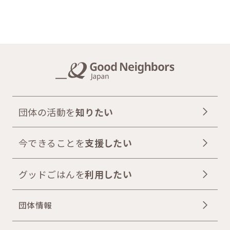
団体の活動を
知りたい
今できることを
支援したい
グッドごはんを
利用したい
団体情報