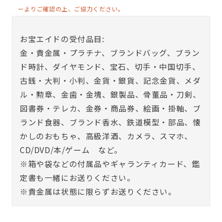
ーよりご確認の上、ご協力ください。
お宝エイドの受付品目:
金・貴金属・プラチナ、ブランドバッグ、ブラン
ド時計、ダイヤモンド、宝石、切手・中国切手、
古銭・大判・小判、金貨・銀貨、記念金貨、メダ
ル・勲章、金歯・金塊、銀製品、骨董品・刀剣、
図書券・テレカ、金券・商品券、絵画・掛軸、ブ
ランド食器、ブランド香水、鉄道模型・部品、懐
かしのおもちゃ、高級洋酒、カメラ、スマホ、
CD/DVD/本/ゲーム など。
※箱や袋などの付属品やギャランティカード、鑑
定書も一緒にお送りください。
※貴金属は状態に限らずお送りください。