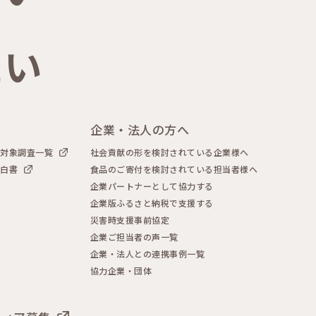
たい
企業・法人の方へ
者対象調査一覧
社会貢献の形を検討されている企業様へ
声白書
食品のご寄付を検討されている担当者様へ
企業パートナーとして協力する
企業版ふるさと納税で支援する
災害時支援事前協定
企業ご担当者の声一覧
企業・法人との連携事例一覧
協力企業・団体