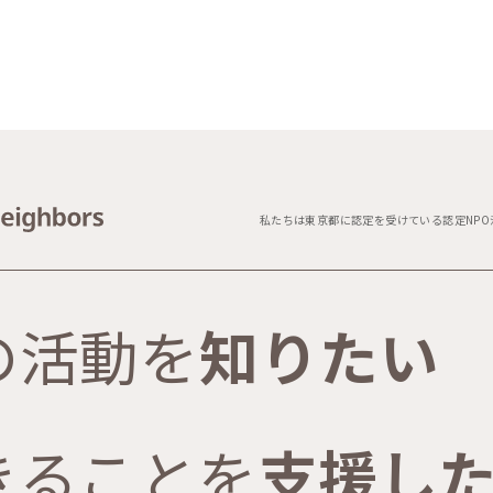
私たちは東京都に認定を受けている認定NPO
の活動を
知りたい
きることを
支援し