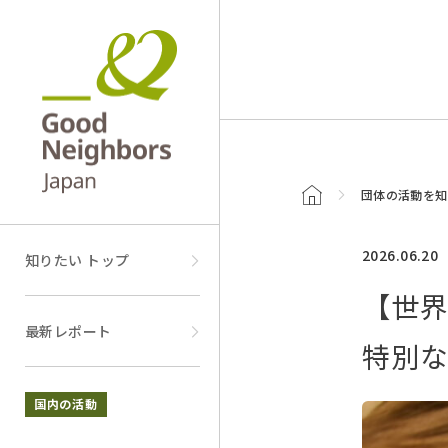
トップページ
団体の活動を知
2026.06.20
知りたい トップ
【世
最新レポート
特別
国内の活動