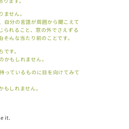
あります。
りません。
、自分の言語が周囲から聞こえて
じられること、窓の外でさえずる
――そんな当たり前のことです。
ちです。
のかもしれません。
に持っているものに目を向けてみて
かもしれません。
e it.