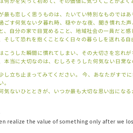
は何かを失って初めて、その価値に気づくことがよく
が最も恋しく思うものは、たいてい特別なものではあ
過ごす何気ない夕暮れ時、穏やかな夜、聞き慣れた声
と、自分の家で目覚めること、地域社会の一員だと感
、そして恐れを抱くことなく日々の暮らしを送れる自由
はこうした瞬間に慣れてしまい、その大切さを忘れが
、本当に大切なのは、むしろそうした何気ない日常な
少し立ち止まってみてください。 今、あなたがすで
い。
何気ないひとときが、いつか最も大切な思い出になる
）
en realize the value of something only after we los