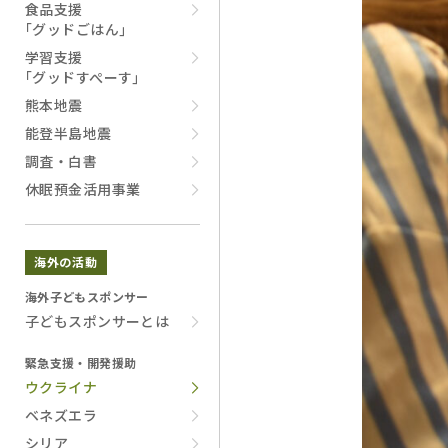
食品支援
｢グッドごはん｣
学習支援
｢グッドすぺーす｣
熊本地震
能登半島地震
調査・白書
休眠預金活用事業
海外の活動
海外子どもスポンサー
子どもスポンサーとは
緊急支援・開発援助
ウクライナ
ベネズエラ
シリア