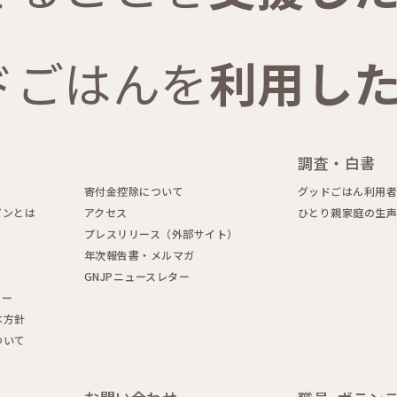
ドごはんを
利用し
調査・白書
寄付金控除について
グッドごはん利用
パンとは
アクセス
ひとり親家庭の生
プレスリリース（外部サイト）
年次報告書・メルマガ
GNJPニュースレター
シー
本方針
ついて