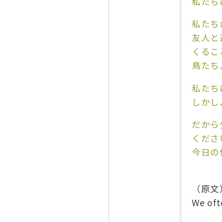
私たち
私たち
友人と
くるこ
鳥たち
私たち
しかし
だから
くださ
今日の
（原文
We oft