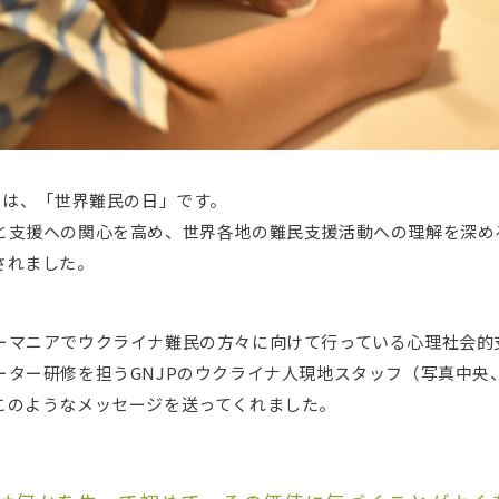
0日は、「世界難民の日」です。
と支援への関心を高め、世界各地の難民支援活動への理解を深める
されました。
ーマニアでウクライナ難民の方々に向けて行っている心理社会的
ーター研修を担うGNJPのウクライナ人現地スタッフ（写真中央
このようなメッセージを送ってくれました。