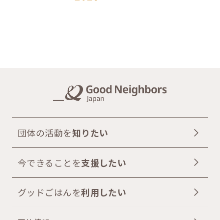
団体の活動を
知りたい
今できることを
支援したい
グッドごはんを
利用したい