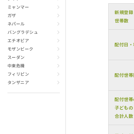
ミャンマー
新規登録
ガザ
世帯数
ネパール
バングラデシュ
エチオピア
配付日・
モザンビーク
スーダン
中東危機
フィリピン
配付世帯
タンザニア
配付世帯
子どもの
合計人数