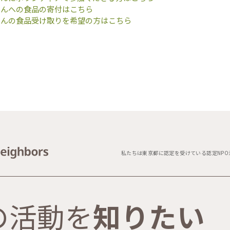
はんへの食品の寄付はこちら
はんの食品受け取りを希望の方はこちら
私たちは東京都に認定を受けている認定NPO
の活動を
知りたい