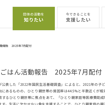
団体の活動を
今できることを
知りたい
支援したい
動報告 2025年7月配付
ごはん活動報告 2025年7月配付
公表した「2022年国民生活基礎調査」によると、2021年の子ども
向にあるものの、ひとり親世帯の貧困率は44.5%と半数近くが
窮するひとり親世帯に焦点をあて、「ひとり親家庭等医療費助成
ます。生活に欠かせない食を支援することで、ひとり親家庭の親