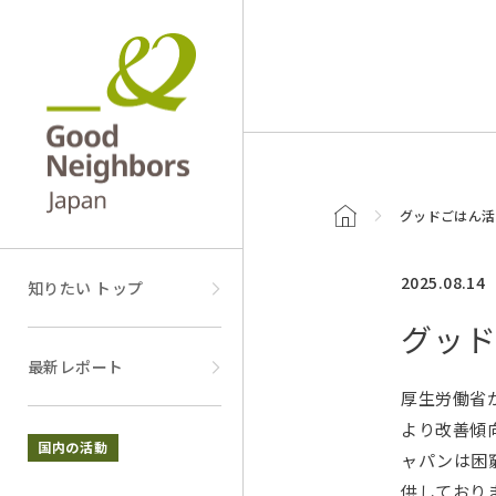
トップページ
グッドごはん活
2025.08.14
知りたい トップ
グッド
最新レポート
厚生労働省が
より改善傾
国内の活動
ャパンは困
供しており