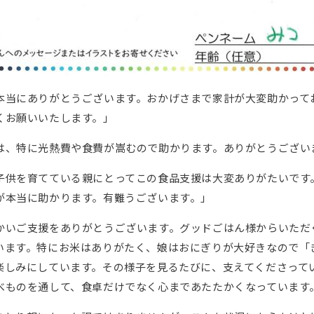
本当にありがとうございます。おかげさまで家計が大変助かって
くお願いいたします。」
は、特に光熱費や食費が嵩むので助かります。ありがとうござい
子供を育てている親にとってこの食品支援は大変ありがたいです
が本当に助かります。有難うございます。」
かいご支援をありがとうございます。グッドごはん様からいただ
います。特にお米はありがたく、娘はおにぎりが大好きなので「
楽しみにしています。その様子を見るたびに、支えてくださって
べものを通して、食卓だけでなく心まであたたかくなっています