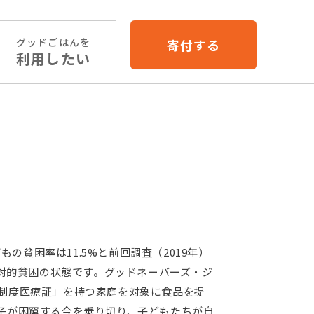
グッドごはんを
寄付する
利用したい
の貧困率は11.5%と前回調査（2019年）
相対的貧困の状態です。グッドネーバーズ・ジ
制度医療証」を持つ家庭を対象に食品を提
子が困窮する今を乗り切り、子どもたちが自