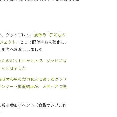
み、グッドごはん「
夏休み “子どもの
ロジェクト
」として配付内容を強化し、
利用者へお渡ししました
さんのポッドキャストで、グッドごは
いただきました
長期休み中の食事状況に関するグッド
アンケート調査結果が、メディアに掲
の親子参加イベント（食品サンプル作
た