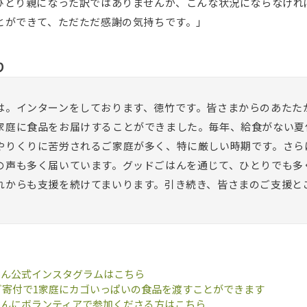
ひとり親になった訳ではありませんが、こんな状況にならなけれ
とができて、ただただ感謝の気持ちです。」
り
は。インターンをしております、徳竹です。皆さまからのあたた
家庭に食品をお届けすることができました。毎年、給食がない夏
やりくりに苦労されるご家庭が多く、特に厳しい時期です。さら
の声も多く届いています。グッドごはんを通じて、ひとりでも多
れからも支援を続けてまいります。引き続き、皆さまのご支援と
はん公式インスタグラムはこちら
のご寄付で1家庭にカゴいっぱいの食品を渡すことができます
はんにボランティアで参加くださる方はこちら