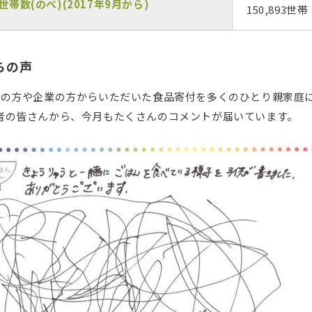
帯数(のべ)(2017年9月から)
150,893世帯
らの声
人の方や企業の方からいただいた食品寄付を多くのひとり親家庭
者の皆さんから、今月もたくさんのコメントが届いています。