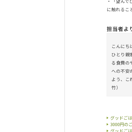
・「望んで
に触れるこ
担当者よ
こんにち
ひとり親
る食費の
への不安
よう、こ
竹）
グッドご
3000円
グッドご