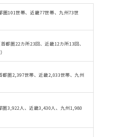
都圏101世帯、近畿77世帯、九州73世
（首都圏22カ所23回、近畿12カ所13回、
回）
（首都圏2,397世帯、近畿2,033世帯、九州
都圏3,922人、近畿3,430人、九州1,980