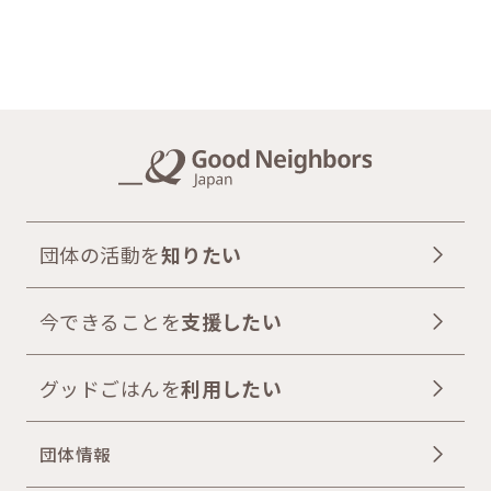
団体の活動を
知りたい
今できることを
支援したい
グッドごはんを
利用したい
団体情報