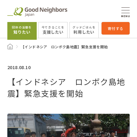
MENU
団体の活動を
今できることを
グッドごはんを
寄付する
知りたい
支援したい
利用したい
トップページ
【インドネシア ロンボク島地震】緊急支援を開始
2018.08.10
【インドネシア ロンボク島地
震】緊急支援を開始