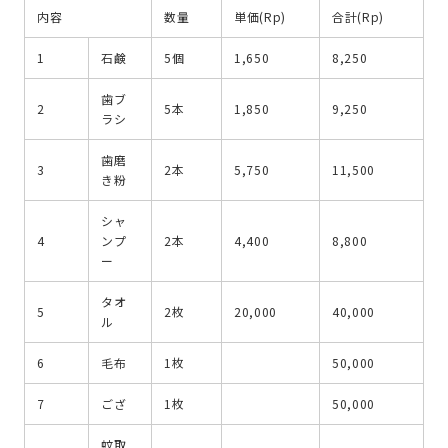
内容
数量
単価(Rp)
合計(Rp)
1
石鹸
5個
1,650
8,250
歯ブ
2
5本
1,850
9,250
ラシ
歯磨
3
2本
5,750
11,500
き粉
シャ
4
ンプ
2本
4,400
8,800
ー
タオ
5
2枚
20,000
40,000
ル
6
毛布
1枚
50,000
7
ござ
1枚
50,000
蚊取