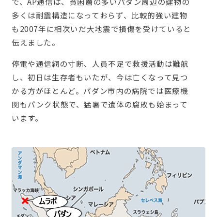
で、AP通信は、貧困層の多いパダン周辺の建物の
多くは耐震構造になっておらず、比較的強い建物
も2007年に相次いだ大地震で損傷を受けていると
伝えました。
停電や通信網の寸断、人員不足で救援活動は難航
し、初日は生存者もいたが、今は亡くなって見つ
かる方がほとんど。パダン市内の病院では医療機
関もパンク状態で、猛暑で遺体の腐敗も始まって
います。