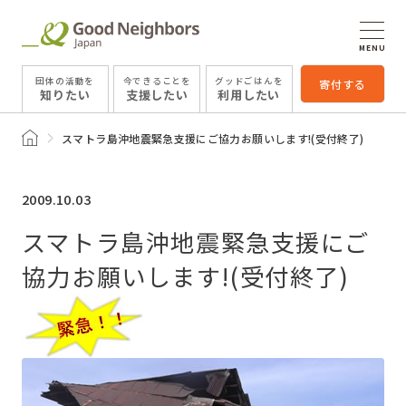
MENU
団体の活動を
今できることを
グッドごはんを
寄付する
知りたい
支援したい
利用したい
トップページ
スマトラ島沖地震緊急支援にご協力お願いします!(受付終了)
2009.10.03
スマトラ島沖地震緊急支援にご
協力お願いします!(受付終了)