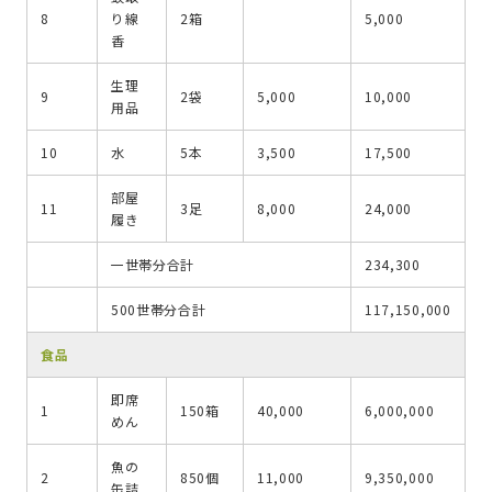
8
り線
2箱
5,000
香
生理
9
2袋
5,000
10,000
用品
10
水
5本
3,500
17,500
部屋
11
3足
8,000
24,000
履き
一世帯分合計
234,300
500世帯分合計
117,150,000
食品
即席
1
150箱
40,000
6,000,000
めん
魚の
2
850個
11,000
9,350,000
缶詰