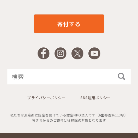
寄付する
Facebook
Instagram
X
YouTube
プライバシーポリシー
SNS運用ポリシー
私たちは東京都に認定を受けている認定NPO法人です（6生都管第113号）
皆さまからのご寄付は税控除の対象となります