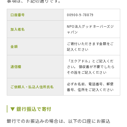
事項は、下記の通りです。
口座番号
00900-9-78879
NPO法人グッドネーバーズジ
加入者名
ャパン
ご寄付いただきます金額をご
金額
記入ください
「エクアドル」とご記入くだ
通信欄
さい。 領収書が不要でしたら
その旨をご記入ください
必ずお名前、電話番号、郵便
ご依頼人・払込人住所氏名
番号、住所をご記入ください
▼ 銀行振込で寄付
銀行でのお振込みの場合は、以下の口座にお振込