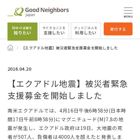
MENU
団体の活動を
今できることを
グッドごはんを
寄付する
知りたい
支援したい
利用したい
トップページ
【エクアドル地震】被災者緊急支援募金を開始しました
2016.04.20
【エクアドル地震】被災者緊急
支援募金を開始しました
南米エクアドルでは、4月16日午後6時58分(日本時
間17日午前8時58分)にマグニチュード(M)7.8の地
震が発生し、エクアドル政府は19日、大地震の死
者が507人、負傷者は4000人を超えたと発表しま