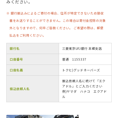
みください。
※ 銀行振込みによるご寄付の場合、住所が特定できないため領収
書をお送りすることができません。この場合は寄付金控除の対象
外となりますので、何卒ご容赦ください。 ご希望の際は、郵便
払込をご利用ください。
銀行名
三菱東京UFJ銀行 本郷支店
口座番号
普通 1155337
口座名義
トクヒ)グッドネーバーズ
振込依頼人名に続けて「エク
アドル」とご入力ください
振込依頼人名
例)ヤマダ ハナコ エクアド
ル