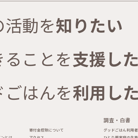
の活動を
知りたい
きることを
支援し
ドごはんを
利用し
調査・白書
寄付金控除について
グッドごはん利用
パンとは
アクセス
ひとり親家庭の生