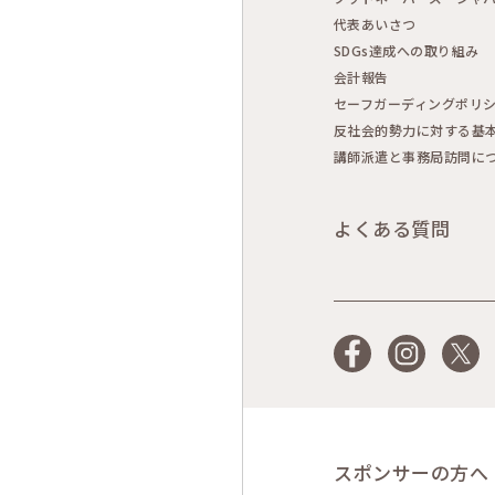
代表あいさつ
SDGs達成への取り組み
会計報告
セーフガーディングポリ
反社会的勢力に対する基
講師派遣と事務局訪問に
よくある質問
Facebook
Instagram
X
スポンサーの方へ