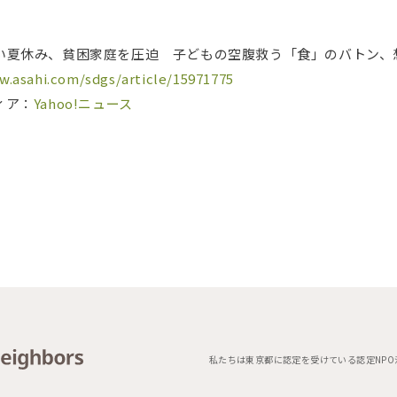
い夏休み、貧困家庭を圧迫 子どもの空腹救う「食」のバトン、
w.asahi.com/sdgs/article/15971775
ィア：
Yahoo!ニュース
私たちは東京都に認定を受けている認定NPO