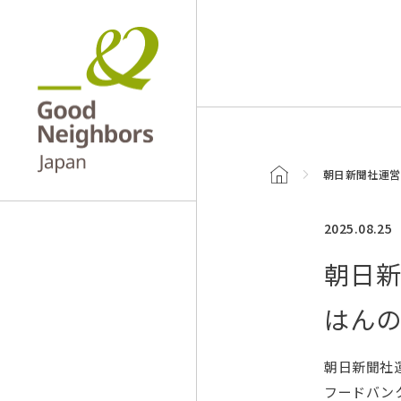
トップページ
朝日新聞社運営
2025.08.25
朝日新
はん
朝日新聞社運
フードバン