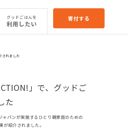
グッドごはんを
寄付する
利用したい
紹介されました
CTION!」で、グッドご
した
ズ・ジャパンが実施するひとり親家庭のための
果が紹介されました。