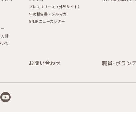
プレスリリース（外部サイト）
年次報告書・メルマガ
GNJPニュースレター
シー
本方針
ついて
お問い合わせ
職員･ボラン
YouTube