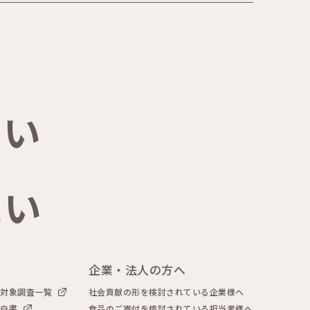
たい
たい
企業・法人の方へ
者対象調査一覧
社会貢献の形を検討されている企業様へ
声白書
食品のご寄付を検討されている担当者様へ