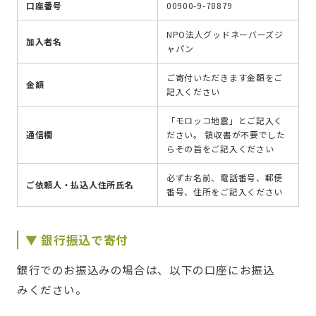
口座番号
00900-9-78879
NPO法人グッドネーバーズジ
加入者名
ャパン
ご寄付いただきます金額をご
金額
記入ください
「モロッコ地震」とご記入く
通信欄
ださい。 領収書が不要でした
らその旨をご記入ください
必ずお名前、電話番号、郵便
ご依頼人・払込人住所氏名
番号、住所をご記入ください
▼ 銀行振込で寄付
銀行でのお振込みの場合は、以下の口座にお振込
みください。