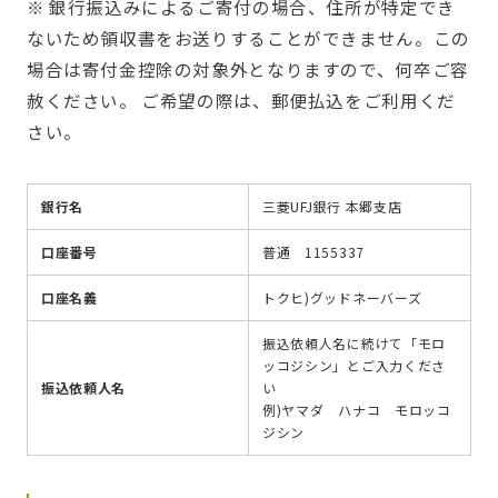
※ 銀行振込みによるご寄付の場合、住所が特定でき
ないため領収書をお送りすることができません。この
場合は寄付金控除の対象外となりますので、何卒ご容
赦ください。 ご希望の際は、郵便払込をご利用くだ
さい。
銀行名
三菱UFJ銀行 本郷支店
口座番号
普通 1155337
口座名義
トクヒ)グッドネーバーズ
振込依頼人名に続けて「モロ
ッコジシン」とご入力くださ
振込依頼人名
い
例)ヤマダ ハナコ モロッコ
ジシン