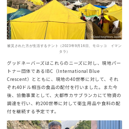
被災された方が生活するテント（2023年9月16日、モロッコ イマン
タラ）
グッドネーバーズはこれらのニーズに対し、現地パー
トナー団体であるIBC（International Blue
Crescent）とともに、現地の40世帯に対して、それ
ぞれ40ドル相当の食品の配付を行いました。また今
後、協働事業として、大都市カサブランカにて物資の
調達を行い、約200世帯に対して衛生用品や食料の配
付を継続する予定です。