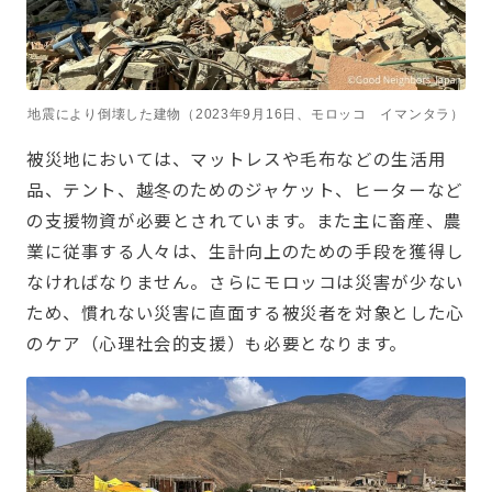
地震により倒壊した建物（2023年9月16日、モロッコ イマンタラ）
被災地においては、マットレスや毛布などの生活用
品、テント、越冬のためのジャケット、ヒーターなど
の支援物資が必要とされています。また主に畜産、農
業に従事する人々は、生計向上のための手段を獲得し
なければなりません。さらにモロッコは災害が少ない
ため、慣れない災害に直面する被災者を対象とした心
のケア（心理社会的支援）も必要となります。