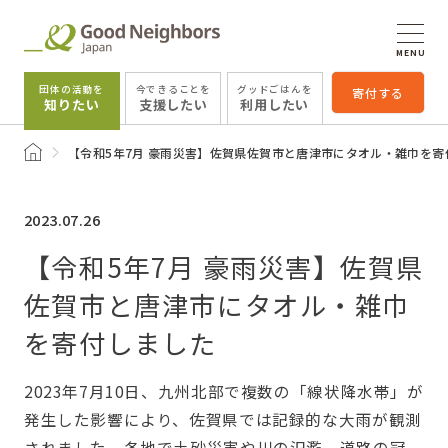
MENU
団体の活動を
今できることを
グッドごはんを
寄付する
知りたい
支援したい
利用したい
トップページ
【令和5年7月 豪雨災害】佐賀県佐賀市と唐津市にタオル・雑巾を寄
2023.07.26
【令和5年7月 豪雨災害】佐賀県
佐賀市と唐津市にタオル・雑巾
を寄付しました
2023年7月10日、九州北部で複数の「線状降水帯」が
発生した影響により、佐賀県では記録的な大雨が観測
されました。各地で土砂災害や川の氾濫、道路の冠