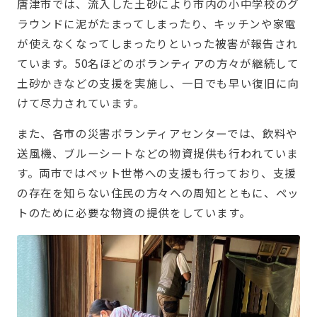
唐津市では、流入した土砂により市内の小中学校のグ
ラウンドに泥がたまってしまったり、キッチンや家電
が使えなくなってしまったりといった被害が報告され
ています。50名ほどのボランティアの方々が継続して
土砂かきなどの支援を実施し、一日でも早い復旧に向
けて尽力されています。
また、各市の災害ボランティアセンターでは、飲料や
送風機、ブルーシートなどの物資提供も行われていま
す。両市ではペット世帯への支援も行っており、支援
の存在を知らない住民の方々への周知とともに、ペッ
トのために必要な物資の提供をしています。