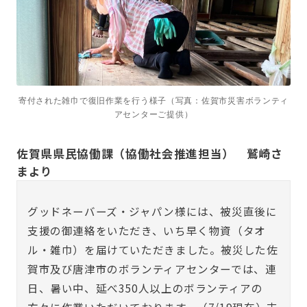
寄付された雑巾で復旧作業を行う様子（写真：佐賀市災害ボランティ
アセンターご提供）
佐賀県県民協働課（協働社会推進担当） 鷲崎さ
まより
グッドネーバーズ・ジャパン様には、被災直後に
支援の御連絡をいただき、いち早く物資（タオ
ル・雑巾）を届けていただきました。被災した佐
賀市及び唐津市のボランティアセンターでは、連
日、暑い中、延べ350人以上のボランティアの