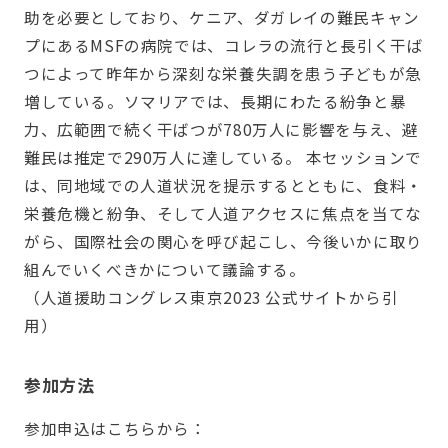
助を必要としており、ケニア、ダガレイの難民キャン
プにあるMSFの病院では、コレラの流行と長引く干ば
つによって昨年から深刻な栄養失調を患う子どもが急
増している。ソマリアでは、長期にわたる紛争と暴
力、広範囲で続く干ばつが780万人に影響を与え、避
難民は推定で290万人に達している。 本セッションで
は、同地域での人道状況を提示するとともに、食料・
栄養危機と紛争、そして人道アクセスに焦点を当てな
がら、国際社会の関心を呼び起こし、今後いかに取り
組んでいくべきかについて議論する。
（人道援助コングレス東京2023 公式サイトから引
用）
参加方法
参加申込はこちらから：