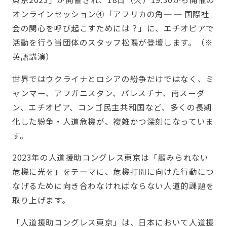
オンラインセッション④「アフリカの角─ ─ 国際社
会の関心を呼び起こすためには？」に、エチオピアで
活動を行う当団体のスタッフ松隈が登壇します。（※
英語講演）
世界ではウクライナとロシアの紛争だけではなく、ミ
ャンマー、アフガニスタン、パレスチナ、南スーダ
ン、エチオピア、コンゴ民主共和国など、多くの長期
化した紛争・人道危機が、複雑かつ深刻になっていま
す。
2023年の人道援助コングレス東京は「顧みられない
危機に光を」をテーマに、危機打開に向けた行動につ
なげるために向き合わなければならない人道的課題を
取り上げます。
「人道援助コングレス東京」は、日本において人道援