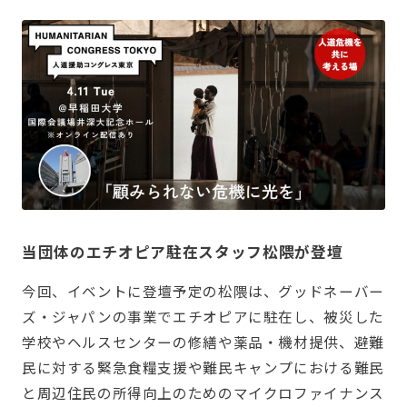
当団体のエチオピア駐在スタッフ松隈が登壇
今回、イベントに登壇予定の松隈は、グッドネーバー
ズ・ジャパンの事業でエチオピアに駐在し、被災した
学校やヘルスセンターの修繕や薬品・機材提供、避難
民に対する緊急食糧支援や難民キャンプにおける難民
と周辺住民の所得向上のためのマイクロファイナンス