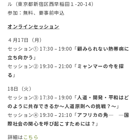
ル（東京都新宿区西早稲田１-20-14）
参加：無料、要事前申込
オンラインセッション
４月17日（月）
セッション① 17:30 – 19:00「
顧みられない熱帯病に
立ち向かう
」
セッション② 19:30 – 21:00「
ミャンマーの今を探
る
」
18日（火）
セッション③ 17:30 – 19:00「
人道・開発・平和はど
のように共存できるか～人道原則への挑戦？～
」
セッション④ 19:30 – 21:10「
アフリカの角─ ─国
際社会の関心を呼び起こすためには？
」
詳細は
こちら