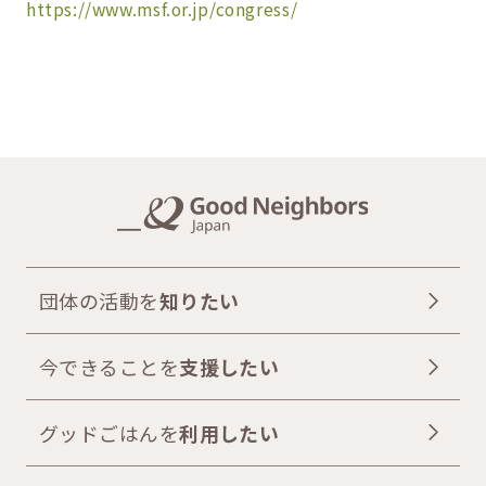
https://www.msf.or.jp/congress/
団体の活動を
知りたい
今できることを
支援したい
グッドごはんを
利用したい