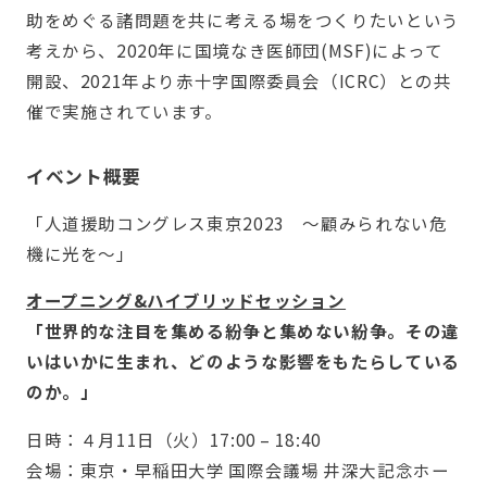
助をめぐる諸問題を共に考える場をつくりたいという
考えから、2020年に国境なき医師団(MSF)によって
開設、2021年より赤十字国際委員会（ICRC）との共
催で実施されています。
イベント概要
「人道援助コングレス東京2023 ～顧みられない危
機に光を～」
オープニング&ハイブリッドセッション
「世界的な注目を集める紛争と集めない紛争。その違
いはいかに生まれ、どのような影響をもたらしている
のか。」
日時：４月11日（火）17:00 – 18:40
会場：東京・早稲田大学 国際会議場 井深大記念ホー