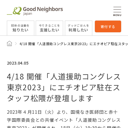
MENU
団体の活動を
今できることを
グッドごはんを
寄付する
知りたい
支援したい
利用したい
トップページ
4/18 開催「人道援助コングレス東京2023」にエチオピア駐在ス
2023.04.05
4/18 開催「人道援助コングレス
東京2023」にエチオピア駐在ス
タッフ松隈が登壇します
2023年４月11日（火）より、国境なき医師団と赤十
字国際委員会との共催イベント「人道援助コングレス
東京2023」が開催され、18日（火）19:30から開催の