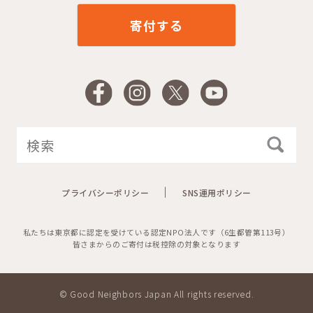
寄付する
Facebook
Instagram
X
YouTube
プライバシーポリシー
SNS運用ポリシー
私たちは東京都に認定を受けている認定NPO法人です（6生都管第113号）
皆さまからのご寄付は税控除の対象となります
© Good Neighbors Japan All rights reserved.