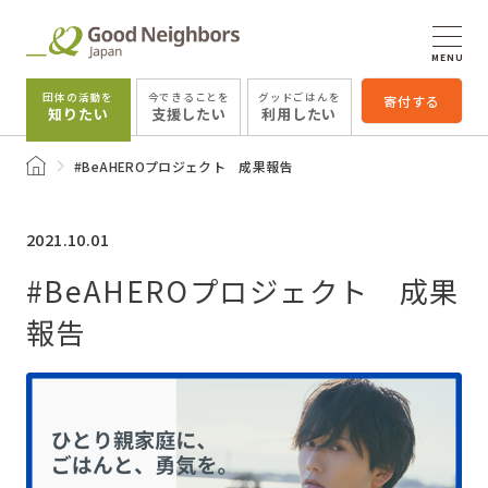
MENU
団体の活動を
今できることを
グッドごはんを
寄付する
知りたい
支援したい
利用したい
トップページ
#BeAHEROプロジェクト 成果報告
2021.10.01
#BeAHEROプロジェクト 成果
報告