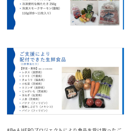
#Be A HEROプロジェクトにより食品を受け取ったご