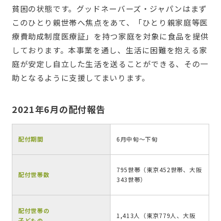
貧困の状態です。グッドネーバーズ・ジャパンはまず
このひとり親世帯へ焦点をあて、「ひとり親家庭等医
療費助成制度医療証」を持つ家庭を対象に食品を提供
しております。本事業を通し、生活に困難を抱える家
庭が安定し自立した生活を送ることができる、その一
助となるように支援してまいります。
2021年6月の配付報告
配付期間
6月中旬～下旬
795世帯（東京452世帯、大阪
配付世帯数
343世帯）
配付世帯の
1,413人（東京779人、大阪
子どもの