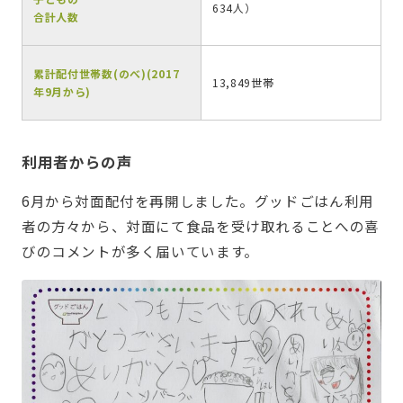
634人）
合計人数
累計配付世帯数(のべ)(2017
13,849世帯
年9月から)
利用者からの声
6月から対面配付を再開しました。グッドごはん利用
者の方々から、対面にて食品を受け取れることへの喜
びのコメントが多く届いています。