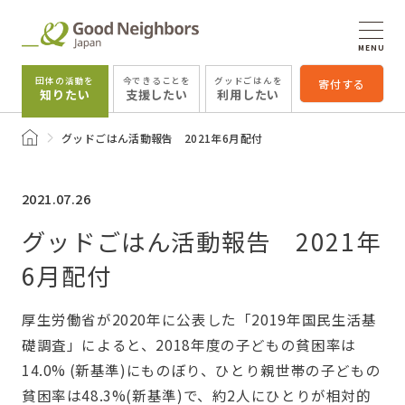
MENU
団体の活動を
今できることを
グッドごはんを
寄付する
知りたい
支援したい
利用したい
トップページ
グッドごはん活動報告 2021年6月配付
2021.07.26
グッドごはん活動報告 2021年
6月配付
厚生労働省が2020年に公表した「2019年国民生活基
礎調査」によると、2018年度の子どもの貧困率は
14.0% (新基準)にものぼり、ひとり親世帯の子どもの
貧困率は48.3%(新基準)で、約2人にひとりが相対的