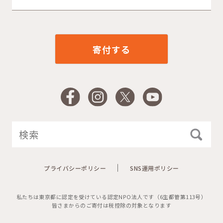
寄付する
Facebook
Instagram
X
YouTube
プライバシーポリシー
SNS運用ポリシー
私たちは東京都に認定を受けている認定NPO法人です（6生都管第113号）
皆さまからのご寄付は税控除の対象となります