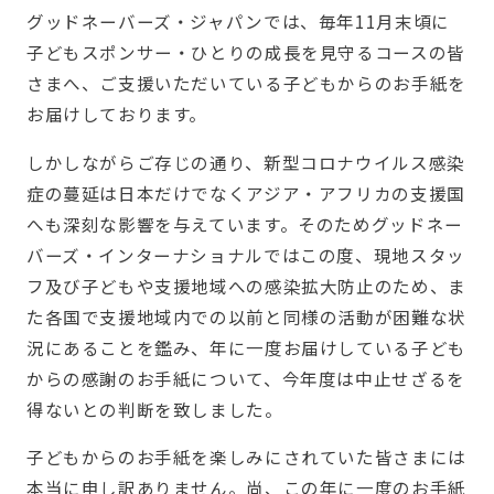
グッドネーバーズ・ジャパンでは、毎年11月末頃に
子どもスポンサー・ひとりの成長を見守るコースの皆
さまへ、ご支援いただいている子どもからのお手紙を
お届けしております。
しかしながらご存じの通り、新型コロナウイルス感染
症の蔓延は日本だけでなくアジア・アフリカの支援国
へも深刻な影響を与えています。そのためグッドネー
バーズ・インターナショナルではこの度、現地スタッ
フ及び子どもや支援地域への感染拡大防止のため、ま
た各国で支援地域内での以前と同様の活動が困難な状
況にあることを鑑み、年に一度お届けしている子ども
からの感謝のお手紙について、今年度は中止せざるを
得ないとの判断を致しました。
子どもからのお手紙を楽しみにされていた皆さまには
本当に申し訳ありません。尚、この年に一度のお手紙