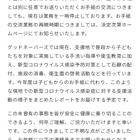
とは別に任意でお送りいただくお手紙の交流につきま
しても、現在は業務を一時停止しております。お手紙
の交流業務の再開時期につきましては、決定次第ホー
ムページにてお知らせいたします。
グッドネーバーズでは現在、支援地で普段から子ども
たちを対象に実施している手洗い指導や衛生教育に加
え、新型コロナウイルス感染予防対策として石鹸の配
付、施設の消毒、衛生面の啓発活動などを行っていま
す。今年度は子どもからのお手紙に代わり、このよう
な現地での新型コロナウイルス感染症に対する支援活
動の様子をまとめたレポートをお届けする予定です。
この未曾有の事態を皆が安全に健康に乗り切ることの
できるよう、何卒ご理解、ご協力いただけますと幸い
です。この件につきましてご不明な点がございました
ら、お気軽に以下の連絡先までお問い合わせくださ