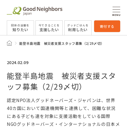
MENU
団体の活動を
今できることを
グッドごはんを
寄付する
知りたい
支援したい
利用したい
トップページ
能登半島地震 被災者支援スタッフ募集（2/29〆切）
2024.02.09
能登半島地震 被災者支援スタ
ッフ募集（2/29〆切）
認定NPO法人グッドネーバーズ・ジャパンは、世界
40カ国において国連機関等と連携して、困難な状況
にある子ども達を対象に支援活動をしている国際
NGOグッドネーバーズ・インターナショナルの日本メ