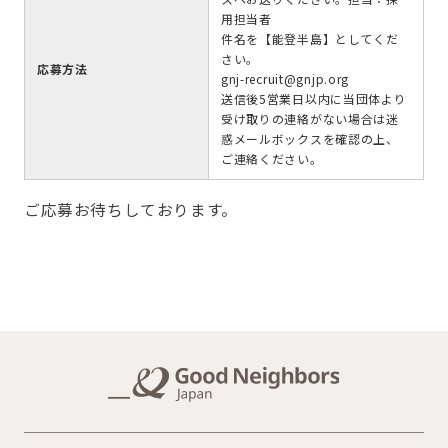
用担当者
件名を【能登半島】としてくだ
さい。
応募方法
gnj-recruit@gnjp.org
送信後5営業日以内に当団体より
受け取りの連絡がない場合は迷
惑メールボックスを確認の上、
ご連絡ください。
ご応募お待ちしております。