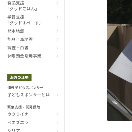
食品支援
｢グッドごはん｣
学習支援
｢グッドすぺーす｣
熊本地震
能登半島地震
調査・白書
休眠預金活用事業
海外の活動
海外子どもスポンサー
子どもスポンサーとは
緊急支援・開発援助
ウクライナ
ベネズエラ
シリア