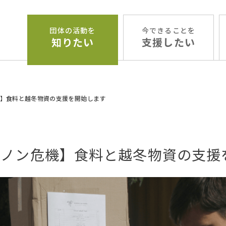
団体の活動を
今できることを
知りたい
支援したい
】食料と越冬物資の支援を開始します
バノン危機】食料と越冬物資の支援