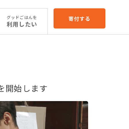
グッドごはんを
寄付する
利用したい
を開始します