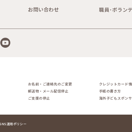
お問い合わせ
職員･ボラン
YouTube
お名前・ご連絡先のご変更
クレジットカード
郵送物・メール配信停止
手紙の書き方
ご支援の停止
海外子どもスポン
SNS運用ポリシー