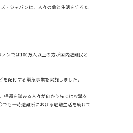
ーズ・ジャパンは、人々の命と生活を守るた
ノンでは100万人以上の方が国内避難民と
どを配付する緊急事業を実施しました。
の、帰還を試みる人々が向かう先には攻撃を
が今でも一時避難所における避難生活を続けて