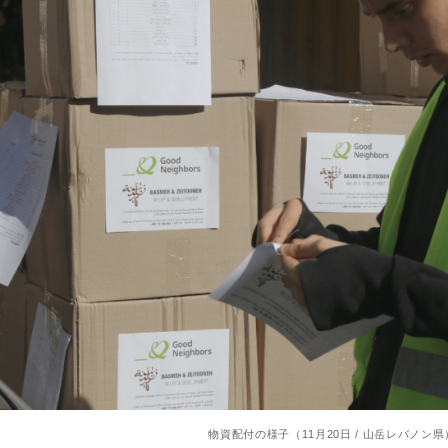
物資配付の様子（11月20日 / 山岳レバノン