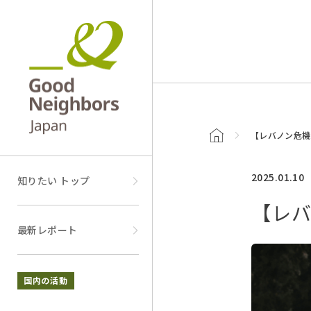
トップページ
【レバノン危機
2025.01.10
知りたい トップ
【レ
最新レポート
国内の活動