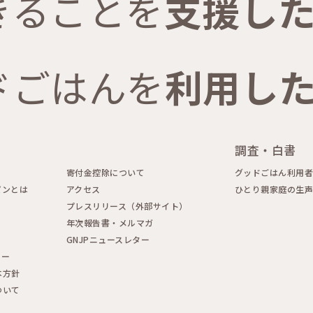
きることを
支援し
ドごはんを
利用し
調査・白書
寄付金控除について
グッドごはん利用
パンとは
アクセス
ひとり親家庭の生
プレスリリース（外部サイト）
年次報告書・メルマガ
GNJPニュースレター
シー
本方針
ついて