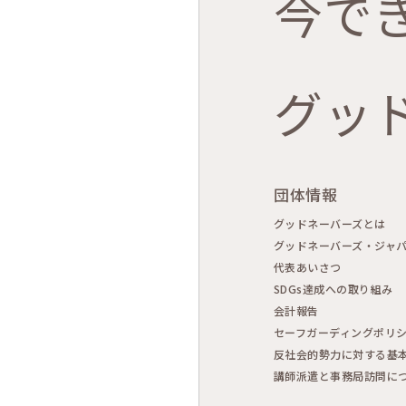
今で
グッ
団体情報
グッドネーバーズとは
グッドネーバーズ・ジャ
代表あいさつ
SDGs達成への取り組み
会計報告
セーフガーディングポリ
反社会的勢力に対する基
講師派遣と事務局訪問に