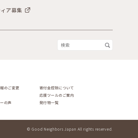
ティア募集
情報のご変更
寄付金控除について
応援ツールのご案内
サーの声
発行物一覧
© Good Neighbors Japan All rights reserved.