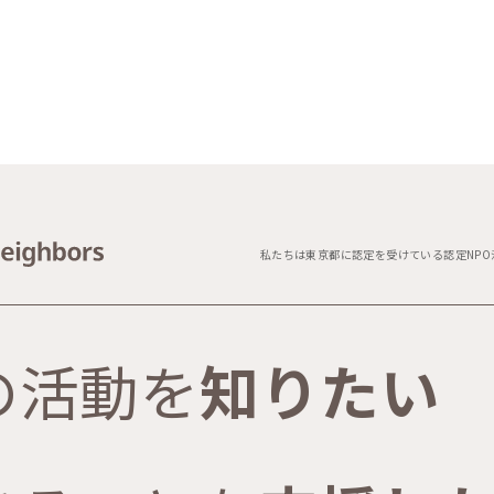
私たちは東京都に認定を受けている認定NPO
の活動を
知りたい