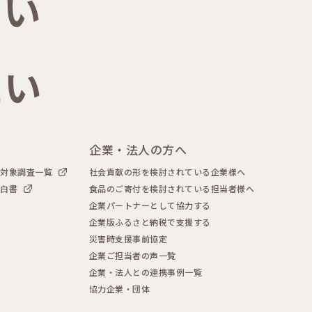
たい
たい
企業・法人の方へ
者対象調査一覧
社会貢献の形を検討されている企業様へ
声白書
食品のご寄付を検討されている担当者様へ
企業パートナーとして協力する
企業版ふるさと納税で支援する
災害時支援事前協定
企業ご担当者の声一覧
企業・法人との連携事例一覧
協力企業・団体