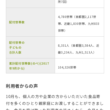
所7回）
4,780世帯（首都圏2,117世
配付世帯数
帯、近畿1,830世帯、九州833
世帯）
配付世帯の
8,331人（首都圏3,584人、近
子どもの
畿3,234人、九州1,513人）
合計人数
累計配付世帯数(のべ)(2017
104,326世帯
年9月から)
利用者からの声
10月も、個人の方や企業の方からいただいた食品寄
付を多くのひとり親家庭にお渡しすることができまし