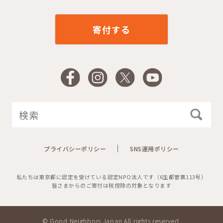
寄付する
Facebook
Instagram
X
YouTube
プライバシーポリシー
SNS運用ポリシー
私たちは東京都に認定を受けている認定NPO法人です（6生都管第113号）
皆さまからのご寄付は税控除の対象となります
© Good Neighbors Japan All rights reserved.