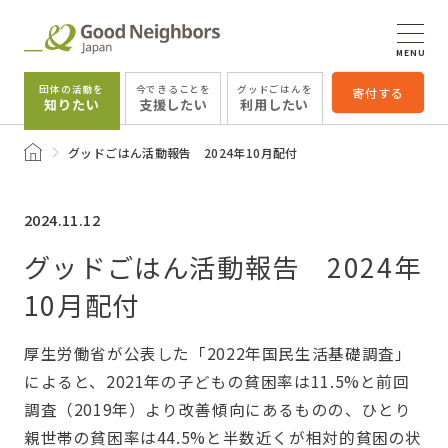
MENU
団体の活動を
今できることを
グッドごはんを
寄付する
知りたい
支援したい
利用したい
トップページ
グッドごはん活動報告 2024年10月配付
2024.11.12
グッドごはん活動報告 2024年
10月配付
厚生労働省が公表した「2022年国民生活基礎調査」
によると、2021年の子どもの貧困率は11.5%と前回
調査（2019年）より改善傾向にあるものの、ひとり
親世帯の貧困率は44.5%と半数近くが相対的貧困の状