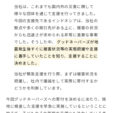
当社は、これまでも国内外の災害に関して
様々な団体を通じて支援を行ってきました。
今回の支援先であるインドネシアは、当社の
拠点や多くの取引先がある上に、被害の状況
からも迅速さが求められる非常に重要な事案
でした。そうした中、
グッドネーバーズが地
震発生後すぐに被害状況等の実態把握や支援
に着手していたことを知り、支援することに
決めました。
当社が緊急支援を行う際、まずは被害状況を
把握し、社内で議論をして実際に寄付するか
どうかを判断しています。
今回グッドネーバーズへの寄付を決めるにあたり、現
地に根差した支援を早急に実施しているということに
加えて、子どもやその家族の支援にも注力している点