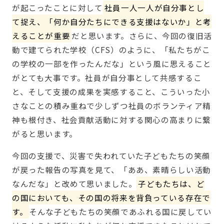
が起こったことに対して
社員一人一人が自分事とし
て捉え、「何か自分たちにできる支援はないか」と考
えることが重要
だと思います。さらに、今回の復旧活
動で建てられた学校（CFS）のように、「私たちがこ
の学校の一部を作ったんだな」という風に思えること
がとても大事です。社員が自分事として共感するこ
と、そして支援の成果を実感すること、こういった小
さなことの積み重ねで少しずつ社員のボランティア精
神も根付き、社会貢献活動に対する関心の高まりに繋
がると思います。
今回の支援で、災害で失われていた子どもたちの笑顔
が戻った報告の写真を見て、「ああ、素晴らしい活動
なんだな」と改めて思いました。
子どもたちは、ど
の国においても、その国の将来を背負っている存在で
す。
そんな子どもたちの笑顔であふれる国に戻してい