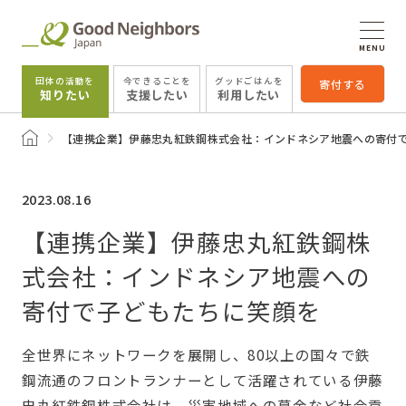
MENU
団体の活動を
今できることを
グッドごはんを
寄付する
知りたい
支援したい
利用したい
トップページ
【連携企業】伊藤忠丸紅鉄鋼株式会社：インドネシア地震への寄付
2023.08.16
【連携企業】伊藤忠丸紅鉄鋼株
式会社：インドネシア地震への
寄付で子どもたちに笑顔を
全世界にネットワークを展開し、80以上の国々で鉄
鋼流通のフロントランナーとして活躍されている伊藤
忠丸紅鉄鋼株式会社は、災害地域への募金など社会貢