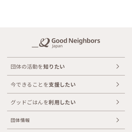
団体の活動を
知りたい
今できることを
支援したい
グッドごはんを
利用したい
団体情報