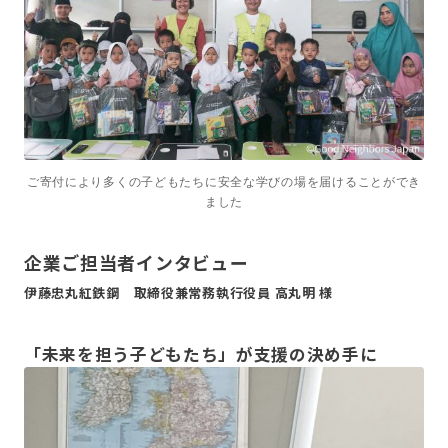
ご寄付により多くの子どもたちに安全な学びの場を届けることができ
ました
企業ご担当者インタビュー
伊藤忠丸紅鉄鋼 取締役兼常務執行役員 高丸明 様
「未来を担う子どもたち」が支援の決め手に