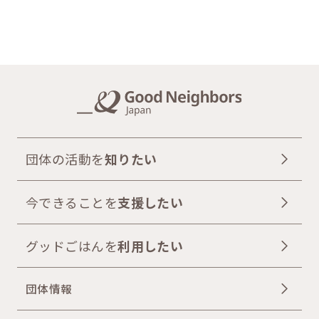
団体の活動を
知りたい
今できることを
支援したい
グッドごはんを
利用したい
団体情報