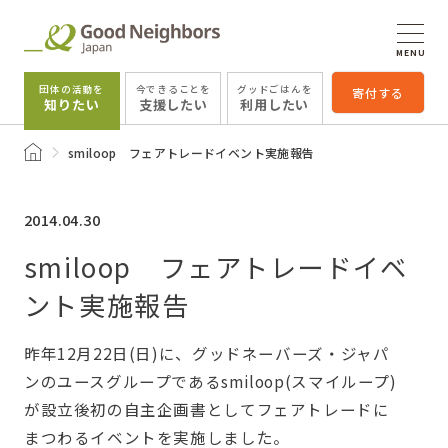
MENU
団体の活動を
今できることを
グッドごはんを
寄付する
知りたい
支援したい
利用したい
トップページ
smiloop フェアトレードイベント実施報告
2014.04.30
smiloop フェアトレードイベ
ント実施報告
昨年12月22日(日)に、グッドネーバーズ・ジャパ
ンのユースグループであるsmiloop(スマイループ)
が設立後初の自主企画書としてフェアトレードに
まつわるイベントを実施しました。