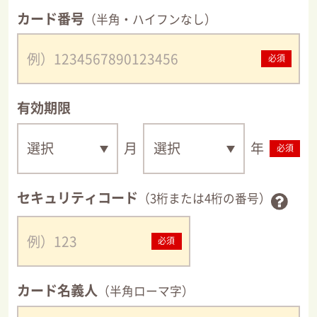
カード番号
（半角・ハイフンなし）
必須
有効期限
月
年
必須
セキュリティコード
（3桁または4桁の番号）
必須
カード名義人
（半角ローマ字）