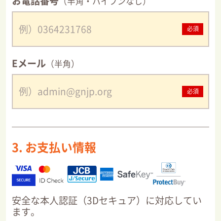
お電話番号
（半角・ハイフンなし）
必須
Eメール
（半角）
必須
3. お支払い情報
安全な本人認証（3Dセキュア）に対応してい
ます。