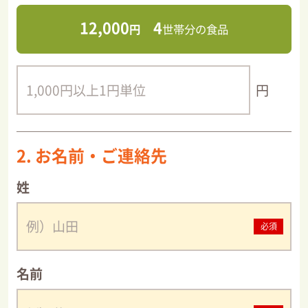
12,000
4
円
世帯分の食品
円
2. お名前・ご連絡先
姓
必須
名前