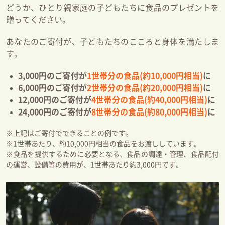
どうか、ひとり親家庭の子どもたちに食品のプレゼントを
贈ってください。
あなたのご寄付が、子どもたちのこころと身体を満たしま
す。
3,000円のご寄付が
1世帯分の食品(約10,000円相当)
に
6,000円のご寄付が
2世帯分の食品(約20,000円相当)
に
12,000円のご寄付が
4世帯分の食品(約40,000円相当)
に
24,000円のご寄付が
8世帯分の食品(約80,000円相当)
に
※上記はご寄付でできることの例です。
※1世帯あたり、約10,000円相当の食品をお渡ししています。
※食品を提供するために必要となる、食品の調達・管理、食品配付
の運営、設備等の費用が、1世帯あたり約3,000円です。