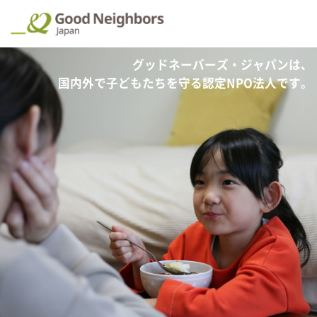
認定NPO法人 グッドネーバーズ・ジャパン
グッドネーバーズ・ジャパンは、
国内外で子どもたちを守る認定NPO法人です。