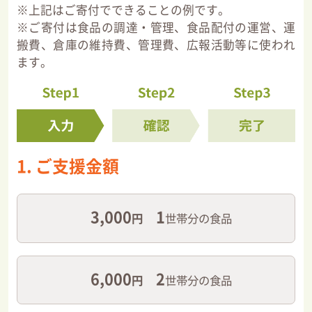
※上記はご寄付でできることの例です。
※ご寄付は食品の調達・管理、食品配付の運営、運
搬費、倉庫の維持費、管理費、広報活動等に使われ
ます。
1. ご支援金額
3,000
1
円
世帯分の食品
6,000
2
円
世帯分の食品