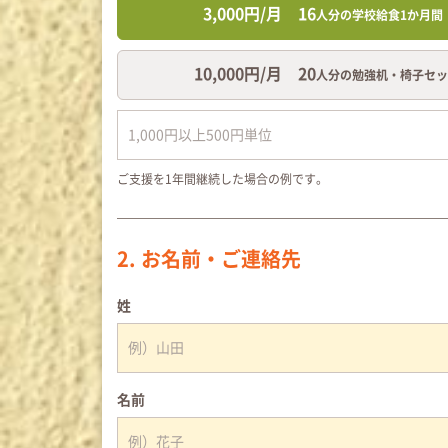
3,000円/月 16
人分の学校給食1か月間
10,000円/月 20
人分の勉強机・椅子セッ
ご支援を1年間継続した場合の例です。
2. お名前・ご連絡先
姓
名前