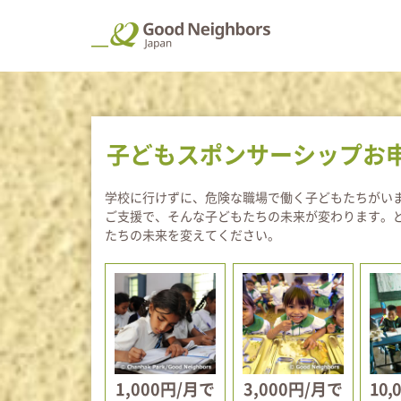
グッドネーバーズ・ジ
子どもスポンサーシップお
学校に行けずに、危険な職場で働く子どもたちがい
ご支援で、そんな子どもたちの未来が変わります。
たちの未来を変えてください。
1,000円/月で
3,000円/月で
10,