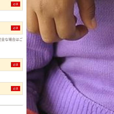
必須
必須
完全な場合はご
必須
必須