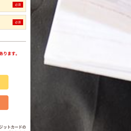
必須
必須
あります。
ジットカードの