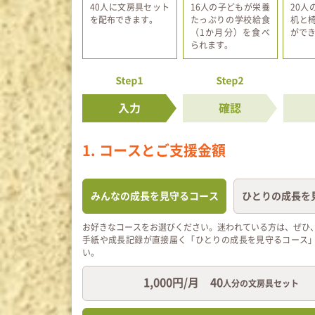
40人に文房具セット
16人の子どもが栄養
20人
を配布できます。
たっぷりの学校給食
机と
（1か月分）を食べ
がで
られます。
1. コースとご支援金額
みんなの成長を
見守るコース
ひとりの成長を
お好きなコースをお選びください。迷われている方は、ぜひ
手紙や成長記録が直接届く「ひとりの成長を見守るコース
い。
1,000円/月 40
人分の文房具セット