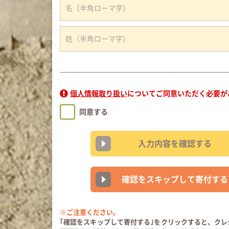
個人情報取り扱い
についてご同意いただく必要が
同意する
入力内容を確認する
確認をスキップして寄付する
※ご注意ください。
｢確認をスキップして寄付する｣をクリックすると、クレ