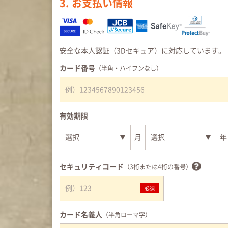
3. お支払い情報
安全な本人認証（3Dセキュア）に対応しています。
カード番号
（半角・ハイフンなし）
有効期限
月
年
セキュリティコード
（3桁または4桁の番号）
必須
カード名義人
（半角ローマ字）