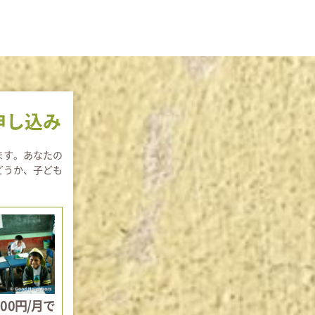
ャパン
申し込み
ます。あなたの
どうか、子ども
000円/月で